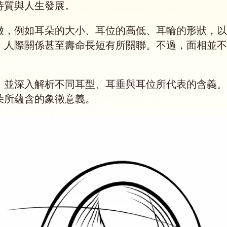
特質與人生發展。
徵，例如耳朵的大小、耳位的高低、耳輪的形狀，以
、人際關係甚至壽命長短有所關聯。不過，面相並不
，並深入解析不同耳型、耳垂與耳位所代表的含義。
朵所蘊含的象徵意義。