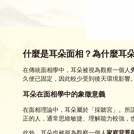
什麼是耳朵面相？為什麼耳
在傳統面相學中，耳朵被視為觀察一個人
久便已固定，因此較少受到後天環境影響
耳朵在面相學中的象徵意義
在面相理論中，耳朵屬於「採聽宮」。所
正的人，通常思維敏捷、理解能力較強，
此外，耳朵也被視為觀察一個人
家庭背景