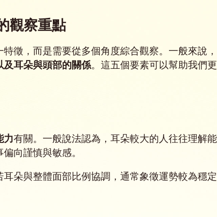
的觀察重點
一特徵，而是需要從多個角度綜合觀察。一般來說，
以及耳朵與頭部的關係
。這五個要素可以幫助我們更
。
能力
有關。一般說法認為，耳朵較大的人往往理解能
事偏向謹慎與敏感。
若耳朵與整體面部比例協調，通常象徵運勢較為穩定