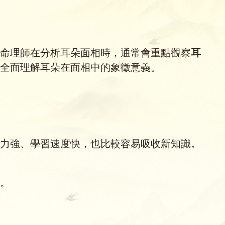
命理師在分析耳朵面相時，通常會重點觀察
耳
全面理解耳朵在面相中的象徵意義。
力強、學習速度快，也比較容易吸收新知識。
。