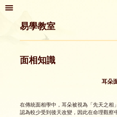
易學教室
面相知識
耳朵
在傳統面相學中，耳朵被視為「先天之相
認為較少受到後天改變，因此在命理觀察