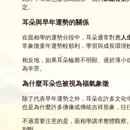
定。
耳朵與早年運勢的關係
在面相學的運勢分段中，耳朵通常對應
人
常象徵童年運勢較順利，學習與成長環境
相反地，如果耳朵輪廓不明顯、過於薄小
為辛苦。
為什麼耳朵也被視為福氣象徵
除了代表早年運勢之外，耳朵在許多文化
也是為什麼許多佛像或傳統吉祥形象，往
不過需要注意的是，面相學講求整體觀察
判斷。