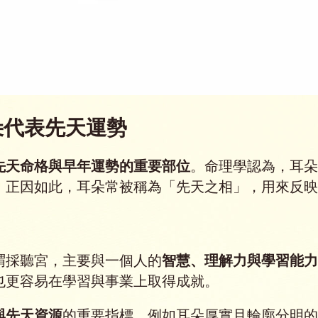
朵代表先天運勢
先天命格與早年運勢的重要部位
。命理學認為，耳朵
。正因如此，耳朵常被稱為「先天之相」，用來反映
謂採聽宮，主要與一個人的
智慧、理解力與學習能力
也更容易在學習與事業上取得成就。
與先天資源
的重要指標。例如耳朵厚實且輪廓分明的