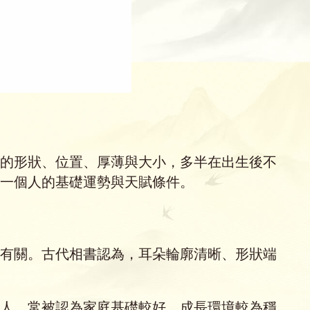
的形狀、位置、厚薄與大小，多半在出生後不
一個人的基礎運勢與天賦條件。
有關。古代相書認為，耳朵輪廓清晰、形狀端
人，常被認為家庭基礎較好，成長環境較為穩