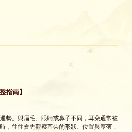
整指南】
部
運勢。與眉毛、眼睛或鼻子不同，耳朵通常被
時，往往會先觀察耳朵的形狀、位置與厚薄，