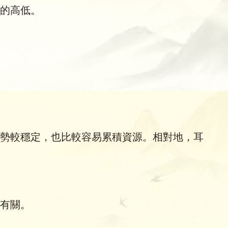
的高低。
勢較穩定，也比較容易累積資源。相對地，耳
有關。