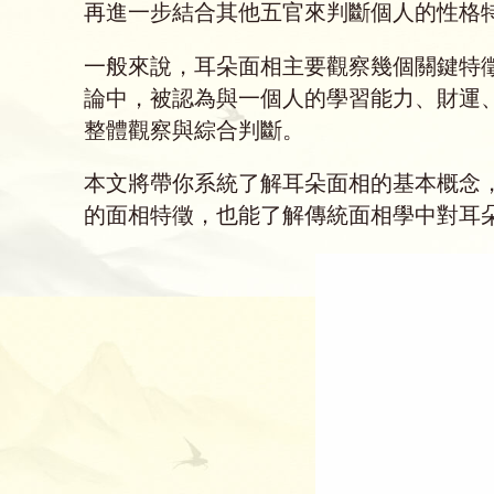
再進一步結合其他五官來判斷個人的性格
一般來說，耳朵面相主要觀察幾個關鍵特
論中，被認為與一個人的學習能力、財運
整體觀察與綜合判斷。
本文將帶你系統了解耳朵面相的基本概念
的面相特徵，也能了解傳統面相學中對耳