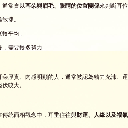
。通常會以
耳朵與眉毛、眼睛的位置關係
來判斷耳位
維敏捷。
展較平均。
慢，需要較多努力。
耳朵厚實、肉感明顯的人，通常被認為精力充沛、運
起伏較大。
在傳統面相觀念中，耳垂往往與
財運、人緣以及福氣