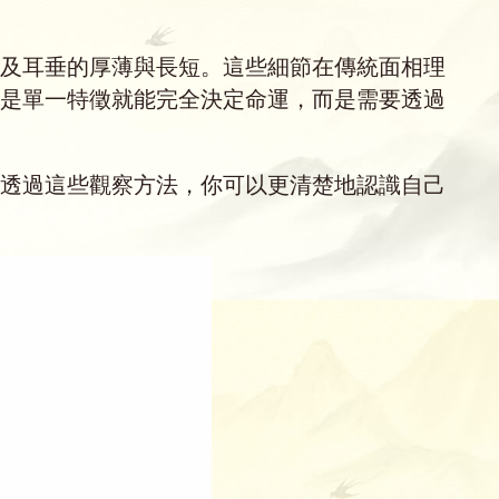
及耳垂的厚薄與長短。這些細節在傳統面相理
是單一特徵就能完全決定命運，而是需要透過
透過這些觀察方法，你可以更清楚地認識自己