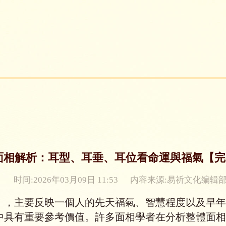
面相解析：耳型、耳垂、耳位看命運與福氣【完
时间:2026年03月09日 11:53
内容来源:易祈文化编辑
」，主要反映一個人的先天福氣、智慧程度以及早年
中具有重要參考價值。許多面相學者在分析整體面相