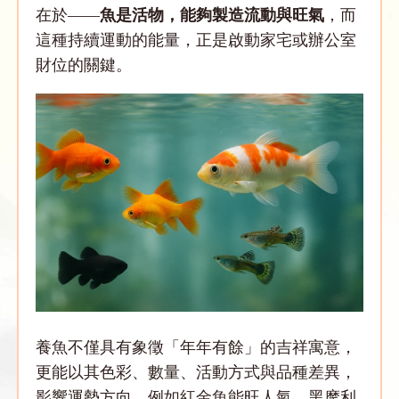
在於——
魚是活物，能夠製造流動與旺氣
，而
這種持續運動的能量，正是啟動家宅或辦公室
財位的關鍵。
養魚不僅具有象徵「年年有餘」的吉祥寓意，
更能以其色彩、數量、活動方式與品種差異，
影響運勢方向。例如紅金魚能旺人氣，黑摩利