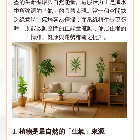
盡的生命循環與自然能量。這股活力正是風水
中所強調的「氣」的具體表現。當一個空間缺
乏綠意時，氣場容易停滯；而當綠植生長茂盛
時，則能啟動空間的正能量流動，使居住者的
情緒、健康與運勢都隨之提升。
1. 植物是最自然的「生氣」來源