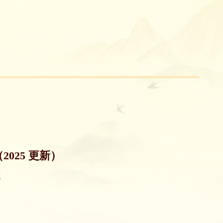
025 更新）
部