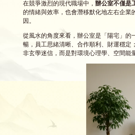
在競爭激烈的現代職場中，
辦公室不僅是
的情緒與效率，也會潛移默化地左右企業
因。
從風水的角度來看，辦公室是「陽宅」的
暢，員工思緒清晰、合作順利、財運穩定
非玄學迷信，而是對環境心理學、空間能